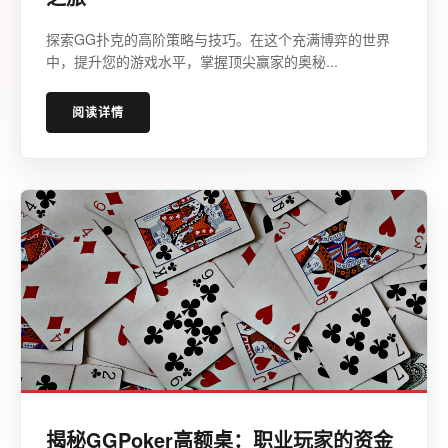
探索GG扑克的高阶策略与技巧。在这个充满博弈的世界
中，提升您的游戏水平，掌握顶尖赢家的奥秘...
阅读详情
揭秘GGPoker高额桌：职业玩家的资金