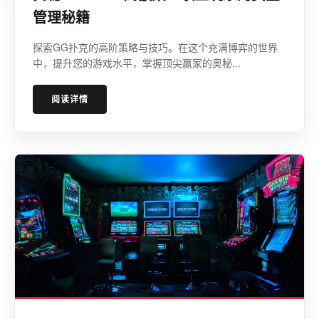
管理秘籍
探索GG扑克的高阶策略与技巧。在这个充满博弈的世界
中，提升您的游戏水平，掌握顶尖赢家的奥秘...
阅读详情