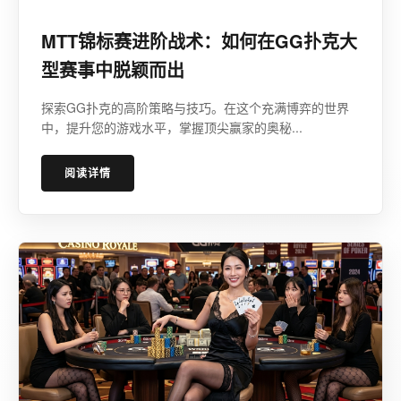
MTT锦标赛进阶战术：如何在GG扑克大
型赛事中脱颖而出
探索GG扑克的高阶策略与技巧。在这个充满博弈的世界
中，提升您的游戏水平，掌握顶尖赢家的奥秘...
阅读详情