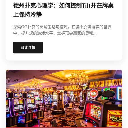
德州扑克心理学：如何控制Tilt并在牌桌
上保持冷静
探索GG扑克的高阶策略与技巧。在这个充满博弈的世界
中，提升您的游戏水平，掌握顶尖赢家的奥秘...
阅读详情