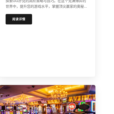
探索GG扑克的高阶策略与技巧。在这个充满博弈的
世界中，提升您的游戏水平，掌握顶尖赢家的奥秘...
阅读详情