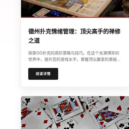
德州扑克情绪管理：顶尖高手的禅修
之道
探索GG扑克的高阶策略与技巧。在这个充满博弈的
世界中，提升您的游戏水平，掌握顶尖赢家的奥秘...
阅读详情