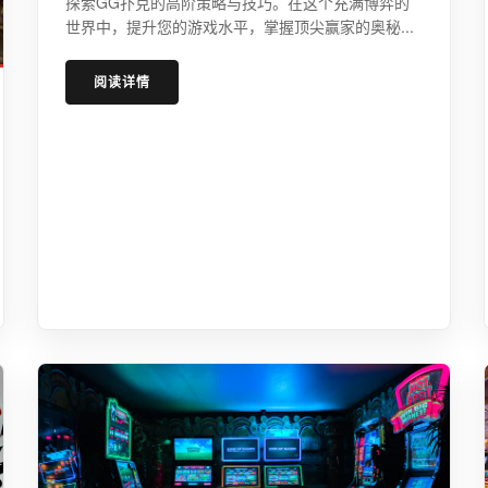
探索GG扑克的高阶策略与技巧。在这个充满博弈的
世界中，提升您的游戏水平，掌握顶尖赢家的奥秘...
阅读详情