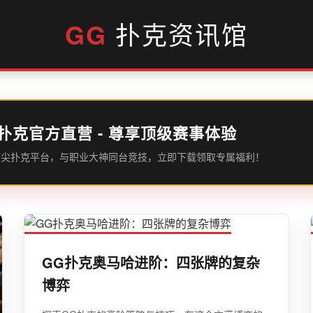
GG
扑克资讯馆
扑克官方直营 - 尊享顶级赛事体验
顶尖扑克平台，与职业大神同台竞技，立即下载领取专属福利！
GG扑克奥马哈进阶：四张牌的复杂
博弈