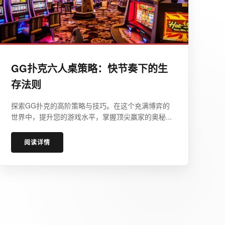
GG扑克六人桌策略：快节奏下的生
存法则
探索GG扑克的高阶策略与技巧。在这个充满博弈的
世界中，提升您的游戏水平，掌握顶尖赢家的奥秘...
阅读详情