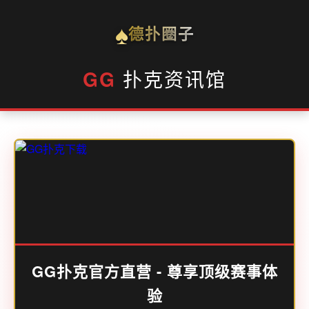
♠
德扑圈子
GG
扑克资讯馆
GG扑克官方直营 - 尊享顶级赛事体
验