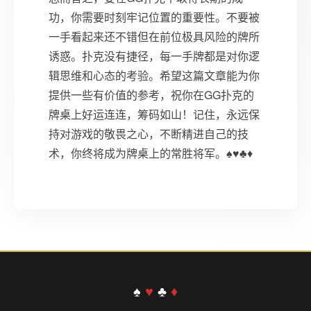
功，你需要时刻牢记位置的重要性。不要被
一手看起来还不错但在前位极具风险的牌所
诱惑。扑克没有捷径，每一手牌都是对你逻
辑思维和心态的考验。希望这篇文章能为你
提供一些有价值的参考，祝你在GG扑克的
牌桌上好运连连，筹码如山！记住，永远保
持对游戏的敬畏之心，不断精进自己的技
术，你终将成为牌桌上的常胜将军。♠♥♣♦
♠
♥
♣
♦