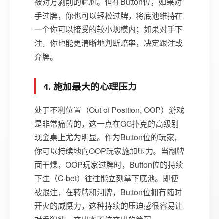
被对方剥削的尴尬。但在Button位，如果对
手过牌，你也可以轻松过牌，将底池维持在
一个你可以接受的较小规模内；如果对手下
注，你也能更清晰地判断赔率，决定跟注或
弃牌。
4. 施加最大的心理压力
处于不利位置（Out of Position, OOP）游戏
是非常痛苦的，这一点在GG扑克的高级别
现金桌上尤为明显。作为Button位的玩家，
你可以持续地向OOP玩家施加压力。当翻牌
面干燥，OOP玩家过牌时，Button位的持续
下注（C-bet）往往能立刻拿下底池。即使
被跟注，在转牌和河牌，Button位拥有随时
开火的威慑力，这种持续的压迫感很容易让