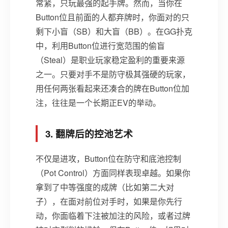
常紧，只玩最强的起手牌。然而，当你在
Button位且前面的人都弃牌时，你面对的只
剩下小盲（SB）和大盲（BB）。在GG扑克
中，利用Button位进行宽范围的偷盲
（Steal）是职业玩家稳定盈利的重要来源
之一。只要对手不是防守极其强硬的玩家，
用任何两张看起来还凑合的牌在Button位加
注，往往是一个长期正EV的举动。
3. 翻牌后的控池艺术
不仅是进攻，Button位在防守和底池控制
（Pot Control）方面同样表现卓越。如果你
拿到了中等强度的成牌（比如第二大对
子），在面对前位对手时，如果是你先行
动，你面临着下注被加注的风险，或者过牌