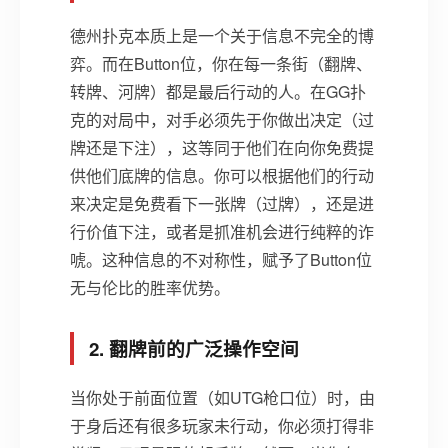
德州扑克本质上是一个关于信息不完全的博
弈。而在Button位，你在每一条街（翻牌、
转牌、河牌）都是最后行动的人。在GG扑
克的对局中，对手必须先于你做出决定（过
牌还是下注），这等同于他们在向你免费提
供他们底牌的信息。你可以根据他们的行动
来决定是免费看下一张牌（过牌），还是进
行价值下注，或者是抓准机会进行纯粹的诈
唬。这种信息的不对称性，赋予了Button位
无与伦比的胜率优势。
2. 翻牌前的广泛操作空间
当你处于前面位置（如UTG枪口位）时，由
于身后还有很多玩家未行动，你必须打得非