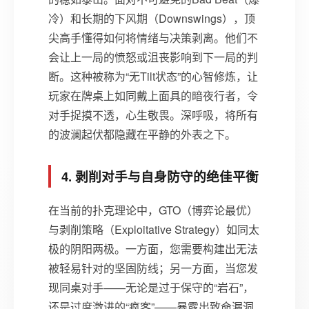
冷）和长期的下风期（Downswings），顶
尖高手懂得如何将情绪与决策剥离。他们不
会让上一局的愤怒或沮丧影响到下一局的判
断。这种被称为“无Tilt状态”的心智修炼，让
玩家在牌桌上如同戴上面具的暗夜行者，令
对手捉摸不透，心生敬畏。深呼吸，将所有
的波澜起伏都隐藏在平静的外表之下。
4. 剥削对手与自身防守的绝佳平衡
在当前的扑克理论中，GTO（博弈论最优）
与剥削策略（Exploitative Strategy）如同太
极的阴阳两极。一方面，您需要构建出无法
被轻易针对的坚固防线；另一方面，当您发
现同桌对手——无论是过于保守的“岩石”，
还是过度激进的“疯客”——暴露出致命漏洞