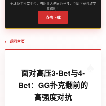
全球顶尖扑克平台，与职业大神同台竞技，立即下载领取专
属福利！
点击下载
← 返回首页
面对高压3-Bet与4-
Bet：GG扑克翻前的
高强度对抗