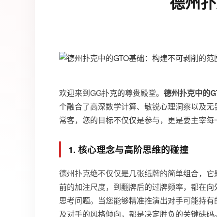
德州扑
欢迎来到GG扑克的尊贵殿堂。
德州扑克中的G
个融合了高深数学计算、敏锐心理洞察以及无
常客，您的目标不仅仅是参与，更是要主宰每
1. 核心理念与高阶思维的碰撞
德州扑克绝不仅仅是几张纸牌的简单组合，它
前的加注尺度，到翻牌后的过牌频率，都在向外
思考问题。当您能够精准推演出对手可能持有
及对手的风格倾向，都是决定胜负的关键砝码