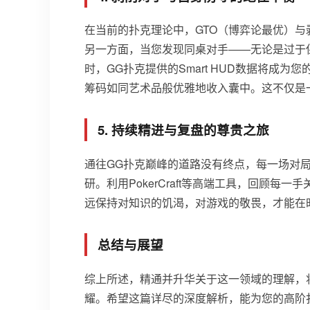
在当前的扑克理论中，GTO（博弈论最优）与剥削策
另一方面，当您发现同桌对手——无论是过于保
时，GG扑克提供的Smart HUD数据将
筹码如同艺术品般优雅地收入囊中。这不仅是
5. 持续精进与复盘的尊贵之旅
通往GG扑克巅峰的道路没有终点，每一场对
研。利用PokerCraft等高端工具，回
远保持对知识的饥渴，对游戏的敬畏，才能在
总结与展望
综上所述，精通并升华关于这一领域的理解，
耀。希望这篇详尽的深度解析，能为您的高阶