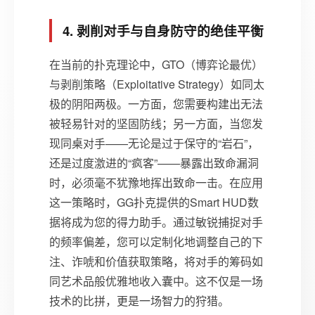
4. 剥削对手与自身防守的绝佳平衡
在当前的扑克理论中，GTO（博弈论最优）
与剥削策略（Exploitative Strategy）如同太
极的阴阳两极。一方面，您需要构建出无法
被轻易针对的坚固防线；另一方面，当您发
现同桌对手——无论是过于保守的“岩石”，
还是过度激进的“疯客”——暴露出致命漏洞
时，必须毫不犹豫地挥出致命一击。在应用
这一策略时，GG扑克提供的Smart HUD数
据将成为您的得力助手。通过敏锐捕捉对手
的频率偏差，您可以定制化地调整自己的下
注、诈唬和价值获取策略，将对手的筹码如
同艺术品般优雅地收入囊中。这不仅是一场
技术的比拼，更是一场智力的狩猎。