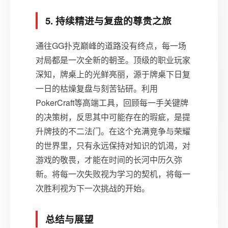
5. 持续精进与复盘的尊贵之旅
通往GG扑克巅峰的道路没有终点，每一场
对局都是一次全新的朝圣。顶级的职业玩家
深知，牌桌上的光鲜亮丽，源于牌桌下日复
一日的枯燥复盘与刻苦钻研。利用
PokerCraft等高端工具，回顾每一手关键牌
的决策树，反思其中可能存在的瑕疵，是提
升牌技的不二法门。在这个充满竞争与荣耀
的世界里，只有永远保持对知识的饥渴，对
游戏的敬畏，才能在时间的长河中历久弥
新。将每一次失败视为学习的契机，将每一
次胜利视为下一次挑战的开始。
总结与展望