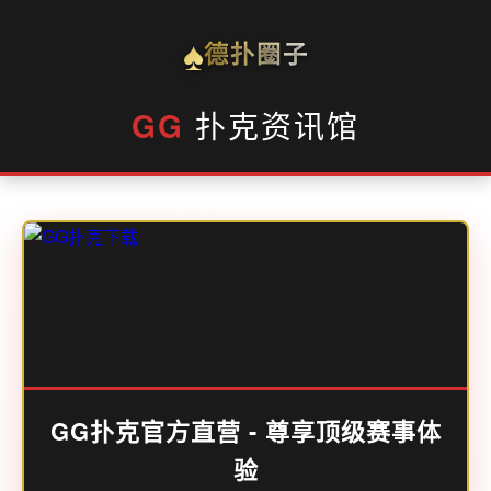
♠
德扑圈子
GG
扑克资讯馆
GG扑克官方直营 - 尊享顶级赛事体
验