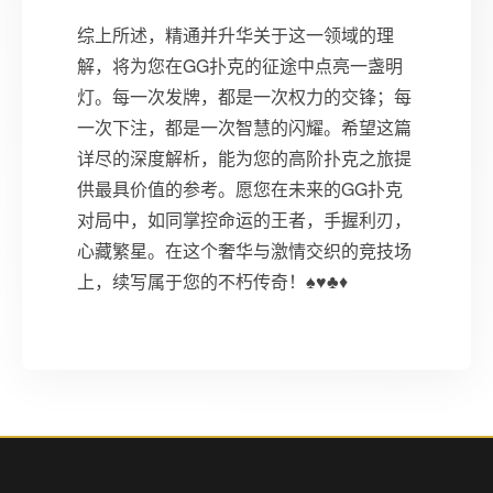
综上所述，精通并升华关于这一领域的理
解，将为您在GG扑克的征途中点亮一盏明
灯。每一次发牌，都是一次权力的交锋；每
一次下注，都是一次智慧的闪耀。希望这篇
详尽的深度解析，能为您的高阶扑克之旅提
供最具价值的参考。愿您在未来的GG扑克
对局中，如同掌控命运的王者，手握利刃，
心藏繁星。在这个奢华与激情交织的竞技场
上，续写属于您的不朽传奇！♠♥♣♦