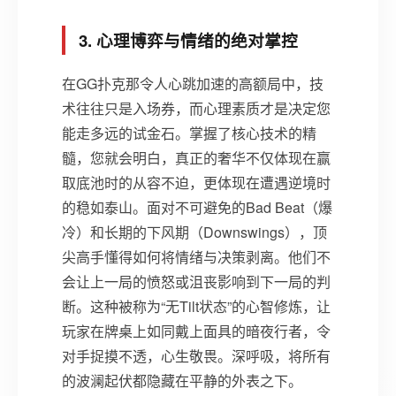
3. 心理博弈与情绪的绝对掌控
在GG扑克那令人心跳加速的高额局中，技
术往往只是入场券，而心理素质才是决定您
能走多远的试金石。掌握了核心技术的精
髓，您就会明白，真正的奢华不仅体现在赢
取底池时的从容不迫，更体现在遭遇逆境时
的稳如泰山。面对不可避免的Bad Beat（爆
冷）和长期的下风期（Downswings），顶
尖高手懂得如何将情绪与决策剥离。他们不
会让上一局的愤怒或沮丧影响到下一局的判
断。这种被称为“无Tilt状态”的心智修炼，让
玩家在牌桌上如同戴上面具的暗夜行者，令
对手捉摸不透，心生敬畏。深呼吸，将所有
的波澜起伏都隐藏在平静的外表之下。